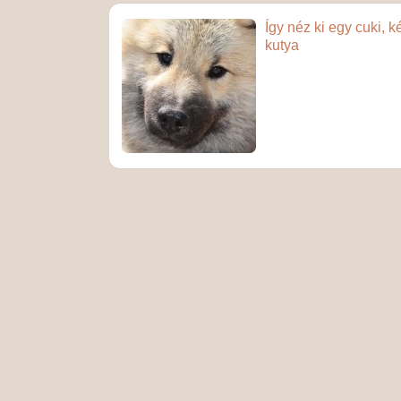
Így néz ki egy cuki, k
kutya