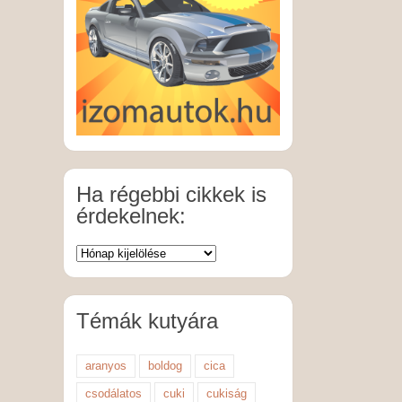
Ha régebbi cikkek is
érdekelnek:
Témák kutyára
aranyos
boldog
cica
csodálatos
cuki
cukiság