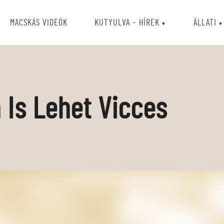
MACSKÁS VIDEÓK
KUTYULVA – HÍREK
ÁLLATI
 Is Lehet Vicces