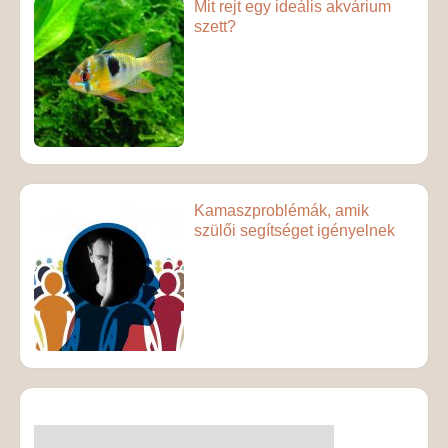
Mit rejt egy ideális akvárium
szett?
Kamaszproblémák, amik
szülői segítséget igényelnek