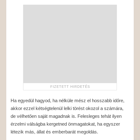
Ha egyedül hagyod, ha nélküle mész el hosszabb időre,
akkor ezzel kétségtelenül lelki törést okozol a számára,
de vélhetően saját magadnak is. Felesleges tehát ilyen
érzelmi válságba kergetned önmagatokat, ha egyszer
létezik más, állat és emberbarát megoldás.