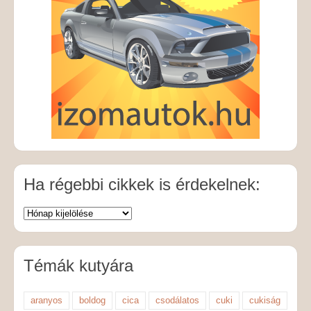
Ha régebbi cikkek is érdekelnek:
Témák kutyára
aranyos
boldog
cica
csodálatos
cuki
cukiság