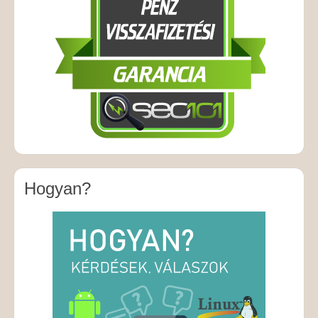
Hogyan?