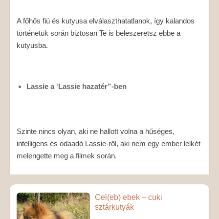
A főhős fiú és kutyusa elválaszthatatlanok, így kalandos
történetük során biztosan Te is beleszeretsz ebbe a
kutyusba.
Lassie a ‘Lassie hazatér”-ben
Szinte nincs olyan, aki ne hallott volna a hűséges,
intelligens és odaadó Lassie-ről, aki nem egy ember lelkét
melengette meg a filmek során.
Cel(eb) ebek – cuki
sztárkutyák