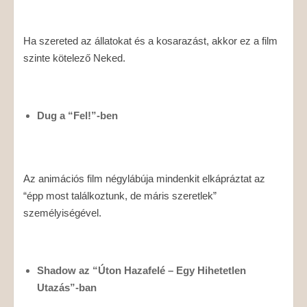
Ha szereted az állatokat és a kosarazást, akkor ez a film
szinte kötelező Neked.
Dug a “Fel!”-ben
Az animációs film négylábúja mindenkit elkápráztat az
“épp most találkoztunk, de máris szeretlek”
személyiségével.
Shadow az “Úton Hazafelé – Egy Hihetetlen
Utazás”-ban