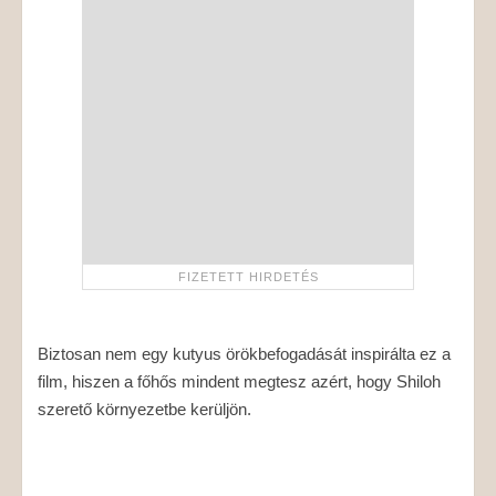
Biztosan nem egy kutyus örökbefogadását inspirálta ez a
film, hiszen a főhős mindent megtesz azért, hogy Shiloh
szerető környezetbe kerüljön.