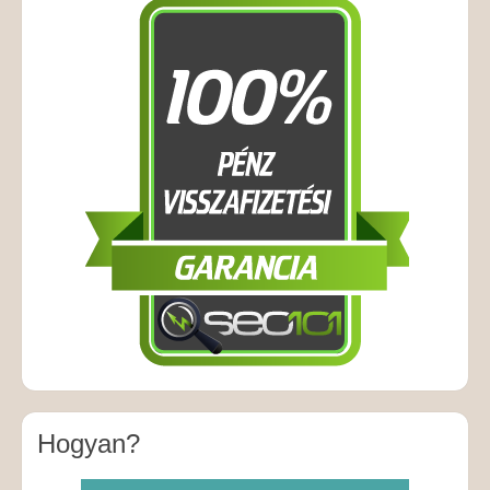
Hogyan?