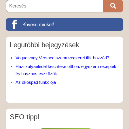
Kövess minket!
Legutóbbi bejegyzések
Voque vagy Versace szemüvegkeret illik hozzád?
Házi kutyaeledel készítése otthon: egyszerű receptek
és hasznos eszközök
Az okospad funkciója
SEO tipp!