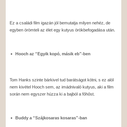
Ez a családi film igazán jól bemutatja milyen nehéz, de
egyben örömteli az élet egy kutyus örökbefogadása után.
Hooch az “Egyik kopó, másik eb”-ben
Tom Hanks szinte bárkivel tud barátságot kötni, s ez alól
nem kivétel Hooch sem, az imádnivaló kutyus, aki a film
során nem egyszer húzza ki a bajból a főhőst.
Buddy a “Szájkosaras kosaras”-ban