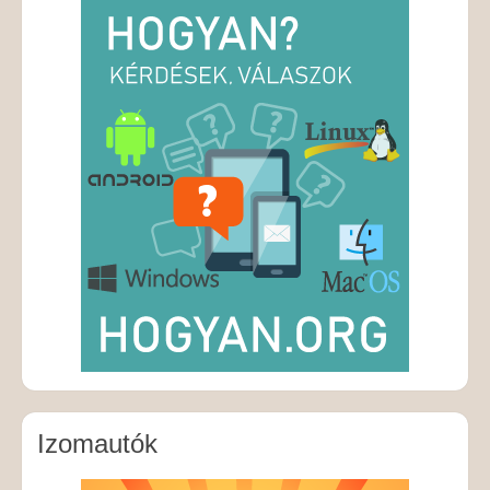
Izomautók