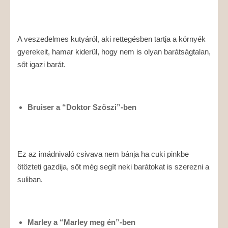
A veszedelmes kutyáról, aki rettegésben tartja a környék
gyerekeit, hamar kiderül, hogy nem is olyan barátságtalan,
sőt igazi barát.
Bruiser a “Doktor Szöszi”-ben
Ez az imádnivaló csivava nem bánja ha cuki pinkbe
ötözteti gazdija, sőt még segít neki barátokat is szerezni a
suliban.
Marley a “Marley meg én”-ben