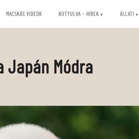
MACSKÁS VIDEÓK
KUTYULVA – HÍREK
ÁLLATI
a Japán Módra