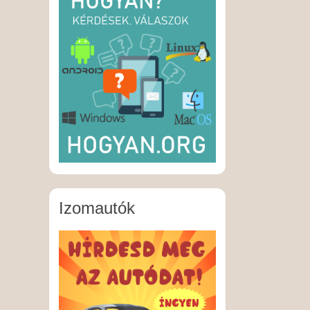
Izomautók