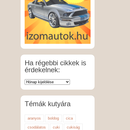
Ha régebbi cikkek is
érdekelnek:
Témák kutyára
aranyos
boldog
cica
csodálatos
cuki
cukiság