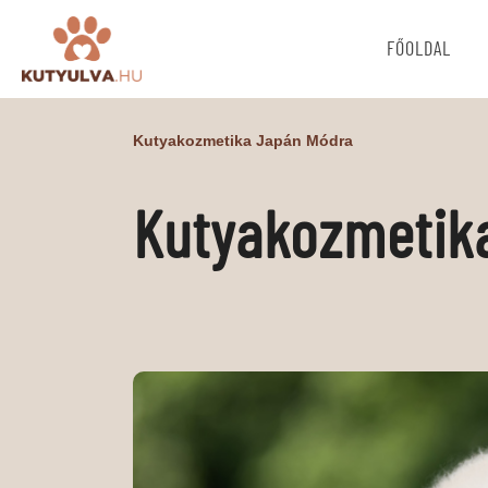
FŐOLDAL
Kutyakozmetika Japán Módra
Kutyakozmetik