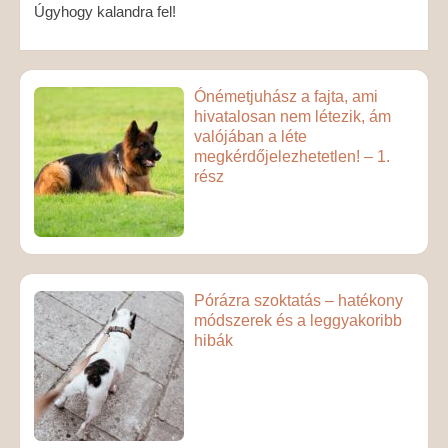
Úgyhogy kalandra fel!
Ónémetjuhász a fajta, ami
hivatalosan nem létezik, ám
valójában a léte
megkérdőjelezhetetlen! – 1.
rész
Pórázra szoktatás – hatékony
módszerek és a leggyakoribb
hibák