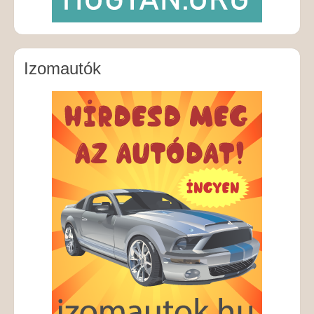
Izomautók