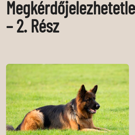
Megkérdőjelezhetetle
MÉDIAAJÁNLAT
KAPCSOLAT
– 2. Rész