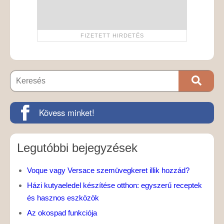
Kövess minket!
Legutóbbi bejegyzések
Voque vagy Versace szemüvegkeret illik hozzád?
Házi kutyaeledel készítése otthon: egyszerű receptek
és hasznos eszközök
Az okospad funkciója