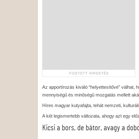
Az apportírozás kiváló “helyettesítővé” válhat, 
mennyiségű és minőségű mozgatás mellett akár
Híres magyar kutyafajta, tehát nemzeti, kulturá
A két legismertebb változata, ahogy azt egy előz
Kicsi a bors, de bátor, avagy a do