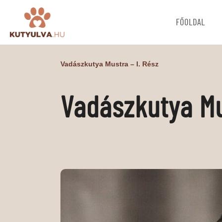
FŐOLDAL
Vadászkutya Mustra – I. Rész
Vadászkutya Mu