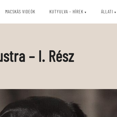
MACSKÁS VIDEÓK
KUTYULVA – HÍREK
ÁLLATI
stra – I. Rész