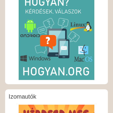
Izomautók