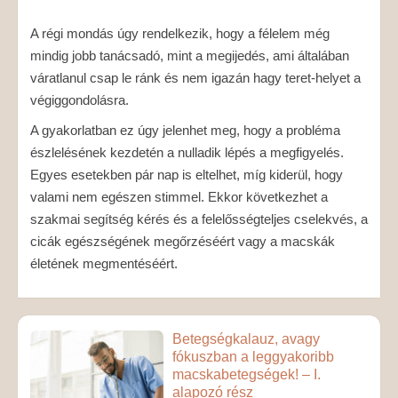
A régi mondás úgy rendelkezik, hogy a félelem még
mindig jobb tanácsadó, mint a megijedés, ami általában
váratlanul csap le ránk és nem igazán hagy teret-helyet a
végiggondolásra.
A gyakorlatban ez úgy jelenhet meg, hogy a probléma
észlelésének kezdetén a nulladik lépés a megfigyelés.
Egyes esetekben pár nap is eltelhet, míg kiderül, hogy
valami nem egészen stimmel. Ekkor következhet a
szakmai segítség kérés és a felelősségteljes cselekvés, a
cicák egészségének megőrzéséért vagy a macskák
életének megmentéséért.
Betegségkalauz, avagy
fókuszban a leggyakoribb
macskabetegségek! – I.
alapozó rész