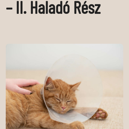
– II. Haladó Rész
MÉDIAAJÁNLAT
KAPCSOLAT