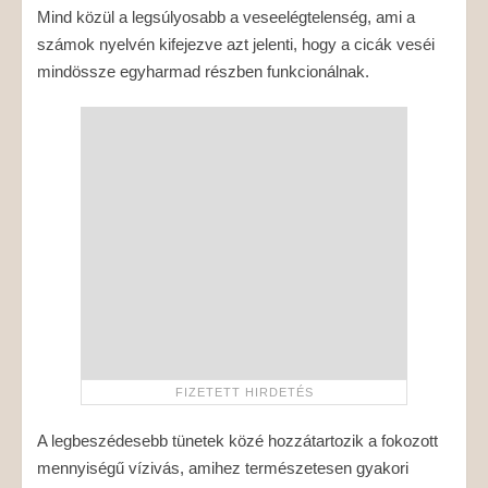
Mind közül a legsúlyosabb a veseelégtelenség, ami a
számok nyelvén kifejezve azt jelenti, hogy a cicák veséi
mindössze egyharmad részben funkcionálnak.
A legbeszédesebb tünetek közé hozzátartozik a fokozott
mennyiségű vízivás, amihez természetesen gyakori