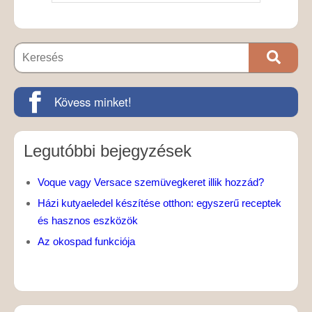
Kövess minket!
Legutóbbi bejegyzések
Voque vagy Versace szemüvegkeret illik hozzád?
Házi kutyaeledel készítése otthon: egyszerű receptek
és hasznos eszközök
Az okospad funkciója