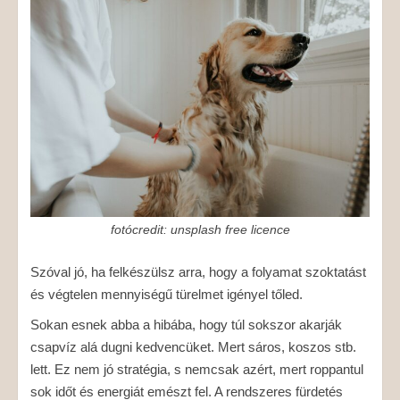
fotócredit: unsplash free licence
Szóval jó, ha felkészülsz arra, hogy a folyamat szoktatást
és végtelen mennyiségű türelmet igényel tőled.
Sokan esnek abba a hibába, hogy túl sokszor akarják
csapvíz alá dugni kedvencüket. Mert sáros, koszos stb.
lett. Ez nem jó stratégia, s nemcsak azért, mert roppantul
sok időt és energiát emészt fel. A rendszeres fürdetés