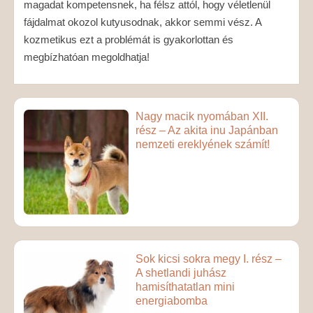
magadat kompetensnek, ha félsz attól, hogy véletlenül
fájdalmat okozol kutyusodnak, akkor semmi vész. A
kozmetikus ezt a problémát is gyakorlottan és
megbízhatóan megoldhatja!
Nagy macik nyomában XII.
rész – Az akita inu Japánban
nemzeti ereklyének számít!
Sok kicsi sokra megy I. rész –
A shetlandi juhász
hamisíthatatlan mini
energiabomba