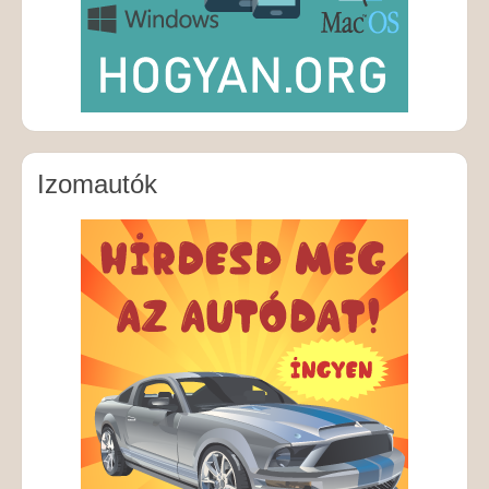
Izomautók