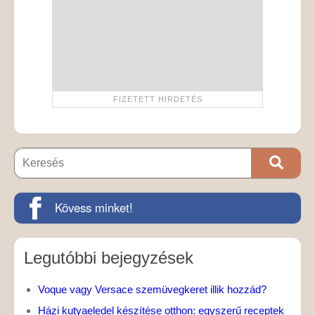
Kövess minket!
Legutóbbi bejegyzések
Voque vagy Versace szemüvegkeret illik hozzád?
Házi kutyaeledel készítése otthon: egyszerű receptek