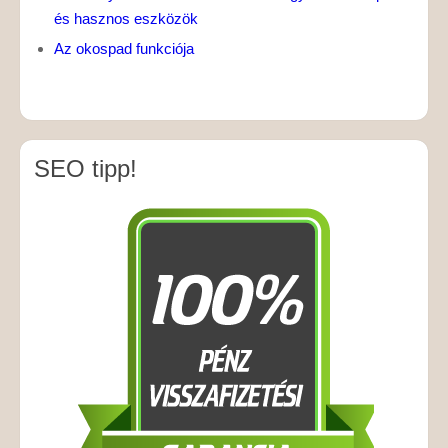
és hasznos eszközök
Az okospad funkciója
SEO tipp!