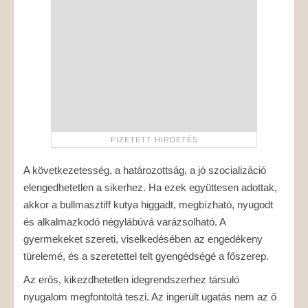
A következetesség, a határozottság, a jó szocializáció
elengedhetetlen a sikerhez. Ha ezek együttesen adottak,
akkor a bullmasztiff kutya higgadt, megbízható, nyugodt
és alkalmazkodó négylábúvá varázsolható. A
gyermekeket szereti, viselkedésében az engedékeny
türelemé, és a szeretettel telt gyengédségé a főszerep.
Az erős, kikezdhetetlen idegrendszerhez társuló
nyugalom megfontoltá teszi. Az ingerült ugatás nem az ő