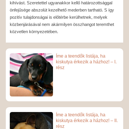
kihívást. Szeretettel ugyanakkor kellő határozottsággal
önfejűsége abszolút kezelhető mederben tartható. S így
pozitív tulajdonságai is előtérbe kerülhetnek, melyek
közbenjárásával nem akármilyen összhangot teremthet
közvetlen környezetében.
Íme a teendők listája, ha
kiskutya érkezik a házhoz! – I.
rész
Íme a teendők listája, ha
kiskutya érkezik a házhoz! – II.
rész