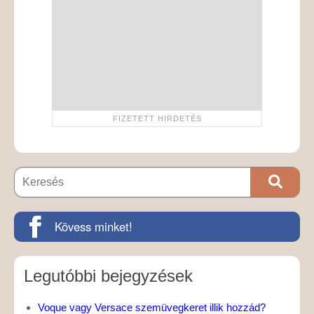
Kövess minket!
Legutóbbi bejegyzések
Voque vagy Versace szemüvegkeret illik hozzád?