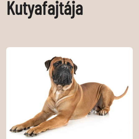
Kutyafajtája
MÉDIAAJÁNLAT
KAPCSOLAT