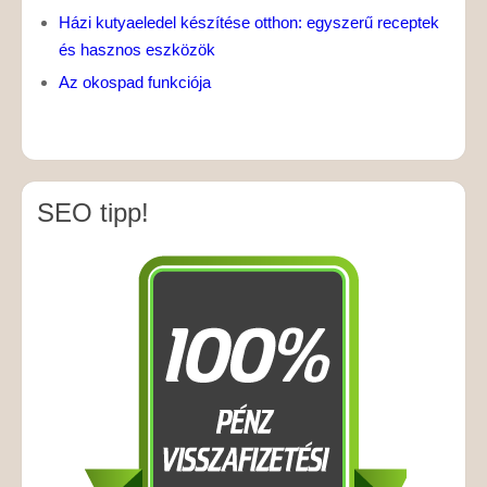
Házi kutyaeledel készítése otthon: egyszerű receptek
és hasznos eszközök
Az okospad funkciója
SEO tipp!