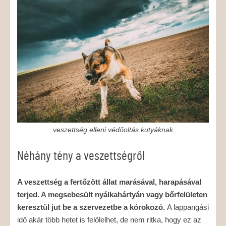
veszettség elleni védőoltás kutyáknak
Néhány tény a veszettségről
A veszettség a fertőzött állat marásával, harapásával
terjed. A megsebesült nyálkahártyán vagy bőrfelületen
keresztül jut be a szervezetbe a kórokozó.
A lappangási
idő akár több hetet is felölelhet, de nem ritka, hogy ez az