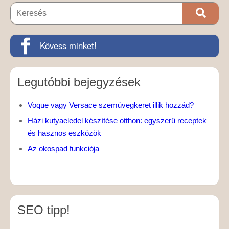
Kövess minket!
Legutóbbi bejegyzések
Voque vagy Versace szemüvegkeret illik hozzád?
Házi kutyaeledel készítése otthon: egyszerű receptek
és hasznos eszközök
Az okospad funkciója
SEO tipp!