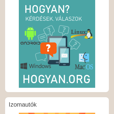
Izomautók