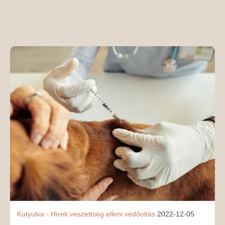
MÉDIAAJÁNLAT
KAPCSOLAT
Kutyulva - Hírek
veszettség elleni védőoltás
2022-12-05